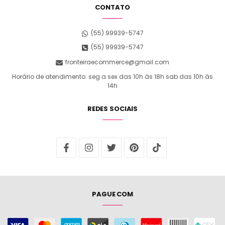
CONTATO
(55) 99939-5747
(55) 99939-5747
fronteiraecommerce@gmail.com
Horário de atendimento: seg a sex das 10h às 18h sab das 10h às
14h
REDES SOCIAIS
PAGUE COM